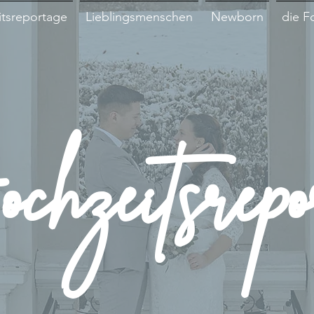
tsreportage
Lieblingsmenschen
Newborn
die F
hzeitsrepo