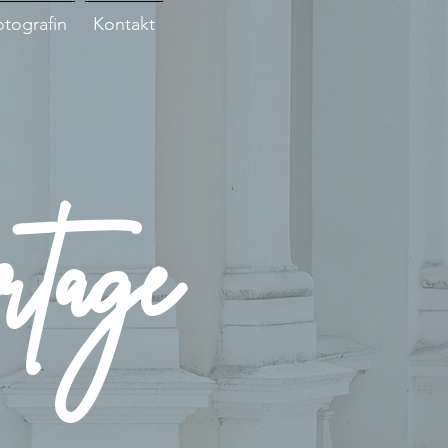
otografin
Kontakt
rtage