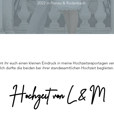
2022 in Hanau & Rodenbach
nt ihr euch einen kleinen Eindruck in meine Hochzeitsreportagen ver
Ich durfte die beiden bei ihrer standesamtlichen Hochzeit begleiten.
Hochzeit von L & M