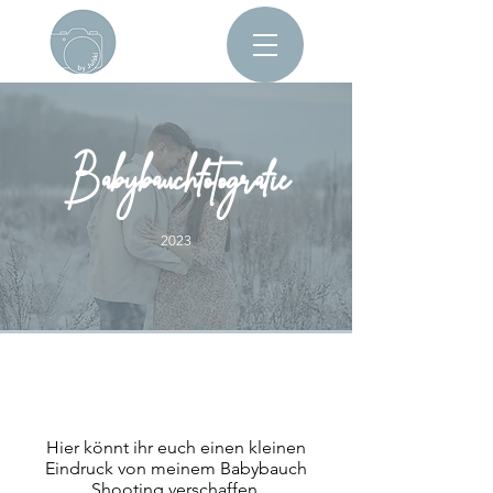
Babybauchfotografie
2023
Hier könnt ihr euch einen kleinen
Eindruck von meinem Babybauch
Shooting verschaffen.